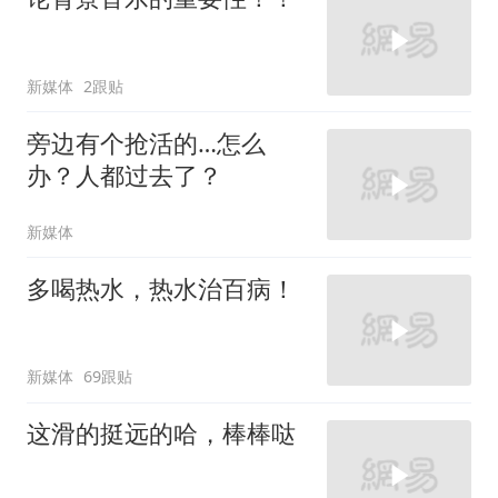
新媒体
2跟贴
旁边有个抢活的…怎么
办？人都过去了？
新媒体
多喝热水，热水治百病！
新媒体
69跟贴
这滑的挺远的哈，棒棒哒