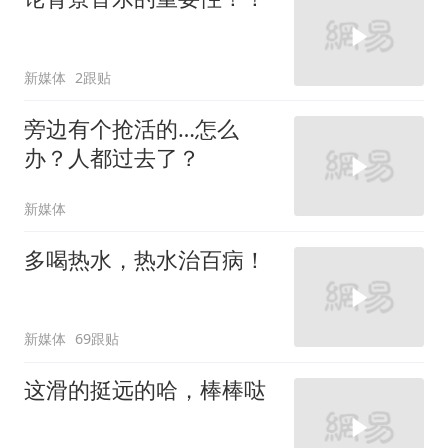
新媒体
2跟贴
旁边有个抢活的…怎么
办？人都过去了？
新媒体
多喝热水，热水治百病！
新媒体
69跟贴
这滑的挺远的哈，棒棒哒