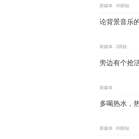
新媒体
39跟贴
论背景音乐
新媒体
2跟贴
旁边有个抢
新媒体
多喝热水，
新媒体
69跟贴