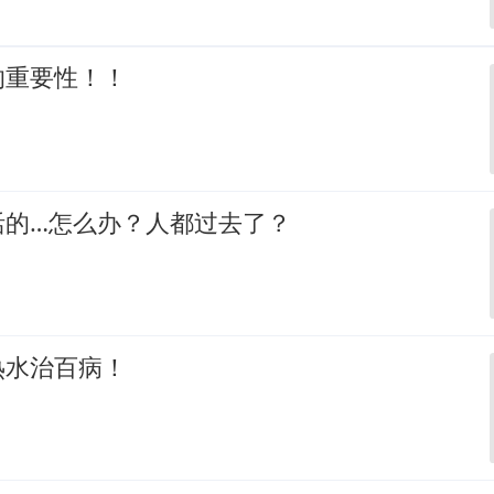
的重要性！！
活的…怎么办？人都过去了？
热水治百病！