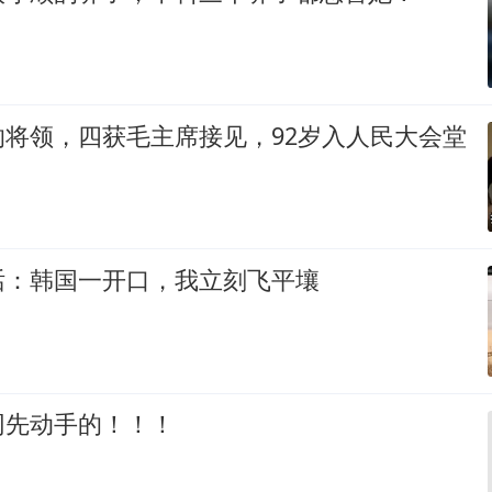
的将领，四获毛主席接见，92岁入人民大会堂
话：韩国一开口，我立刻飞平壤
网先动手的！！！