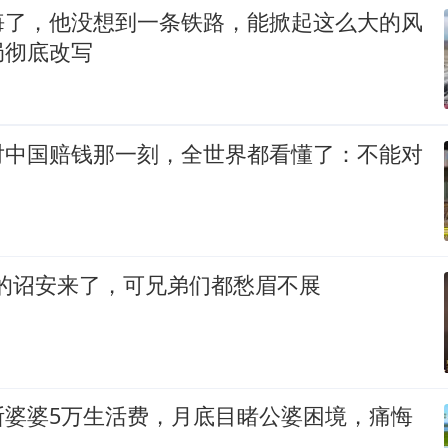
悔了，他没想到一条铁路，能掀起这么大的风
局彻底改写
对中国赔钱那一刻，全世界都看懂了：不能对
想的诏安来了，可兄弟们都愁眉不展
断婆婆5万生活费，月底目睹公婆困境，痛悔