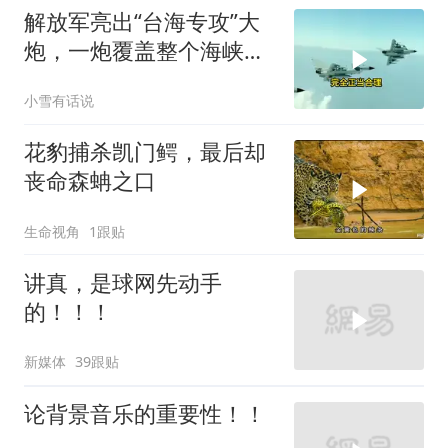
解放军亮出“台海专攻”大
炮，一炮覆盖整个海峡，
有人该睡不着了
小雪有话说
花豹捕杀凯门鳄，最后却
丧命森蚺之口
生命视角
1跟贴
讲真，是球网先动手
的！！！
新媒体
39跟贴
论背景音乐的重要性！！