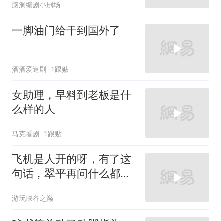
脑洞编剧小剧场
一脚油门给干到国外了
酒酒爱追剧
1跟贴
女助理，早料到老板是什
么样的人
马克看剧
1跟贴
飞机是人开的呀，有了这
句话，翠平再问什么都不
可疑了
游玩峡谷之巅