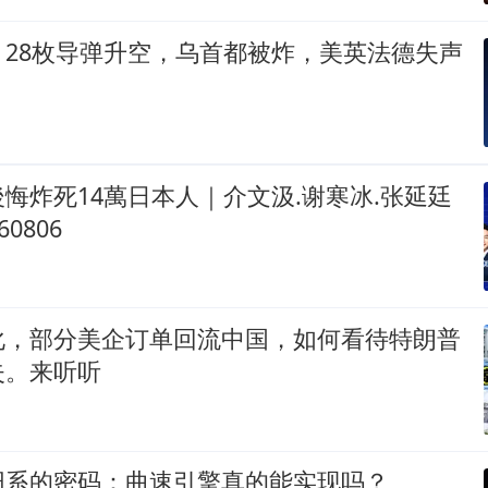
，28枚导弹升空，乌首都被炸，美英法德失声
悔炸死14萬日本人｜介文汲.谢寒冰.张延廷
0806
化，部分美企订单回流中国，如何看待特朗普
失。来听听
阳系的密码：曲速引擎真的能实现吗？