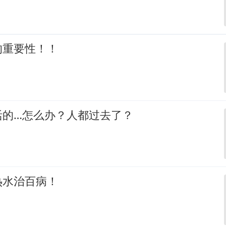
的重要性！！
活的…怎么办？人都过去了？
热水治百病！