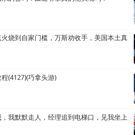
点火烧到自家门槛，万斯劝收手，美国本土真
(4127)(巧拿头游)
我，我默默走人，经理追到电梯口，见我坐上