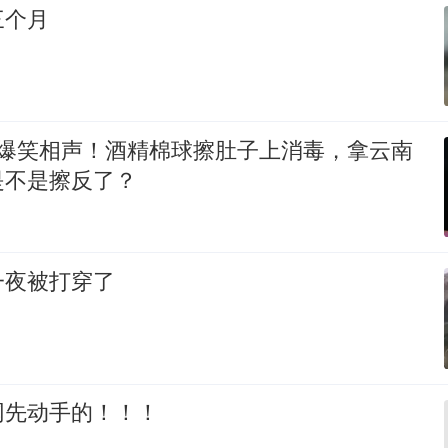
三个月
 爆笑相声！酒精棉球擦肚子上消毒，拿云南
是不是擦反了？
一夜被打穿了
网先动手的！！！