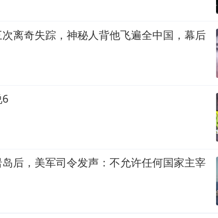
三次离奇失踪，神秘人背他飞遍全中国，幕后
6
岩岛后，美军司令发声：不允许任何国家主宰