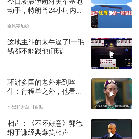
今日凌晨伊朗对美军基地
动手，特朗普24小时内服
软
拿铁要加糖
这地主斗的太牛逼了!一毛
钱都不能跟他们玩!
环游多国的老外来到喀
什：行程单之外，他看到
了变化太多太多
小黑和大白
1跟贴
相声：《不怀好意》郭德
纲于谦经典爆笑相声