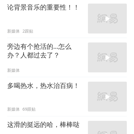
论背景音乐的重要性！！
新媒体
2跟贴
旁边有个抢活的…怎么
办？人都过去了？
新媒体
多喝热水，热水治百病！
新媒体
69跟贴
这滑的挺远的哈，棒棒哒