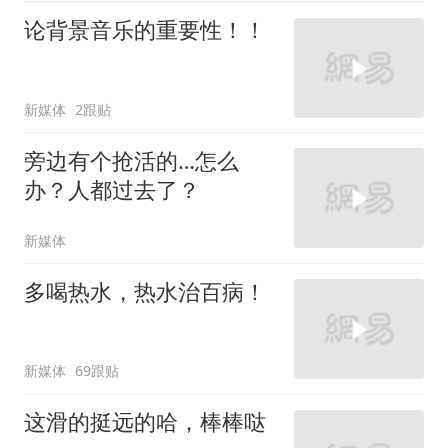
论背景音乐的重要性！！
新媒体
2跟贴
旁边有个抢活的…怎么
办？人都过去了？
新媒体
多喝热水，热水治百病！
新媒体
69跟贴
这滑的挺远的哈，棒棒哒