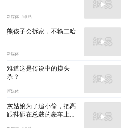
新媒体
5跟贴
熊孩子会拆家，不输二哈
新媒体
难道这是传说中的摸头
杀？
新媒体
灰姑娘为了追小偷，把高
跟鞋砸在总裁的豪车上，
太霸气了