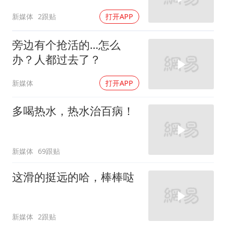
新媒体
2跟贴
打开APP
旁边有个抢活的…怎么
办？人都过去了？
新媒体
打开APP
多喝热水，热水治百病！
新媒体
69跟贴
这滑的挺远的哈，棒棒哒
新媒体
2跟贴