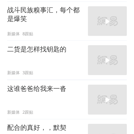
战斗民族糗事汇，每个都
是爆笑
新媒体
8跟贴
二货是怎样找钥匙的
新媒体
3跟贴
这谁爸爸给我来一沓
新媒体
2跟贴
配合的真好，，默契