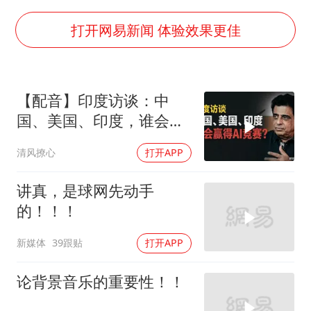
中巨芯：上半年归母净利润1405.77万元
38岁演员求职万岁山NPC成功
打开网易新闻 体验效果更佳
国防部：中国军队坚决反制任何闹海挑衅图谋
我国外贸延续良好增长态势
【配音】印度访谈：中
东航：国内客票提前14天免费退改
国、美国、印度，谁会赢
美股存储板块集体大跌
得AI竞赛？
清风撩心
打开APP
欧阳娜娜窦靖童好搭
中国女篮70-67险胜尼日利亚女篮
讲真，是球网先动手
的！！！
夯实基础开新局
新媒体
39跟贴
打开APP
论背景音乐的重要性！！