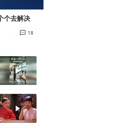
00:28
Enter
fullscreen
个个去解决
18