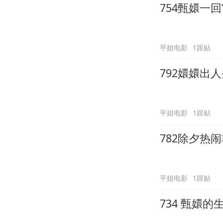
754甄嬛一
平姐电影
1跟贴
792嬛嬛出
平姐电影
1跟贴
782除夕热
平姐电影
1跟贴
734 甄嬛