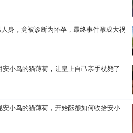
男人身，竟被诊断为怀孕，最终事件酿成大祸
利用安小鸟的猫薄荷，让皇上自己亲手杖毙了
发现安小鸟的猫薄荷，开始酝酿如何收拾安小