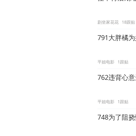
剧坐家花花
18跟贴
791大胖橘
平姐电影
1跟贴
762违背心
平姐电影
1跟贴
748为了阻