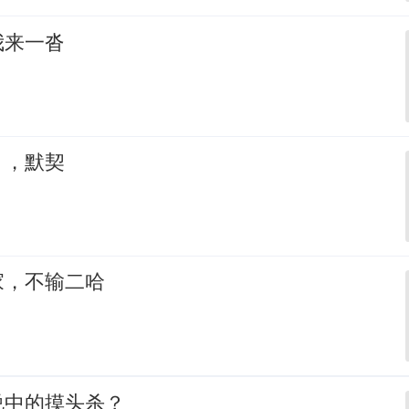
我来一沓
，，默契
家，不输二哈
说中的摸头杀？