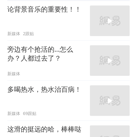
论背景音乐的重要性！！
新媒体
2跟贴
旁边有个抢活的…怎么
办？人都过去了？
新媒体
多喝热水，热水治百病！
新媒体
69跟贴
这滑的挺远的哈，棒棒哒