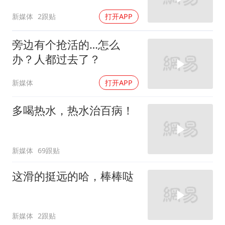
新媒体
2跟贴
打开APP
旁边有个抢活的…怎么
办？人都过去了？
新媒体
打开APP
多喝热水，热水治百病！
新媒体
69跟贴
这滑的挺远的哈，棒棒哒
新媒体
2跟贴