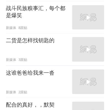
战斗民族糗事汇，每个都
是爆笑
新媒体
8跟贴
二货是怎样找钥匙的
新媒体
3跟贴
这谁爸爸给我来一沓
新媒体
2跟贴
配合的真好，，默契