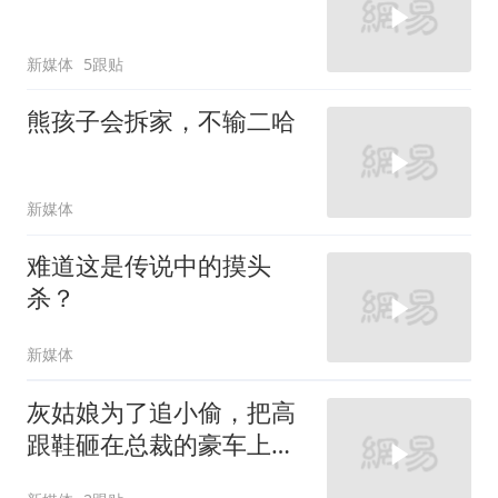
新媒体
5跟贴
熊孩子会拆家，不输二哈
新媒体
难道这是传说中的摸头
杀？
新媒体
灰姑娘为了追小偷，把高
跟鞋砸在总裁的豪车上，
太霸气了