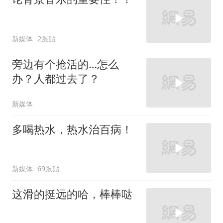
新媒体
2跟贴
旁边有个抢活的…怎么
办？人都过去了？
新媒体
多喝热水，热水治百病！
新媒体
69跟贴
这滑的挺远的哈，棒棒哒