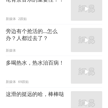
新媒体
2跟贴
旁边有个抢活的…怎么
办？人都过去了？
新媒体
多喝热水，热水治百病！
新媒体
69跟贴
这滑的挺远的哈，棒棒哒