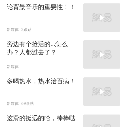
论背景音乐的重要性！！
新媒体
2跟贴
旁边有个抢活的…怎么
办？人都过去了？
新媒体
多喝热水，热水治百病！
新媒体
69跟贴
这滑的挺远的哈，棒棒哒