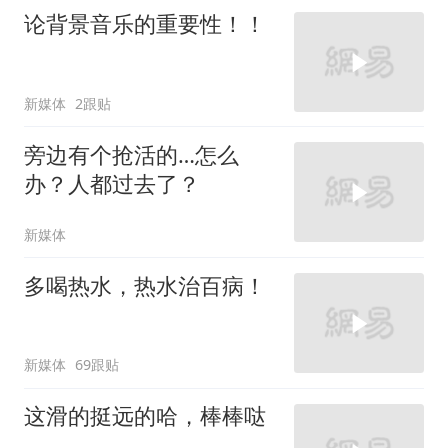
论背景音乐的重要性！！
新媒体
2跟贴
旁边有个抢活的…怎么
办？人都过去了？
新媒体
多喝热水，热水治百病！
新媒体
69跟贴
这滑的挺远的哈，棒棒哒