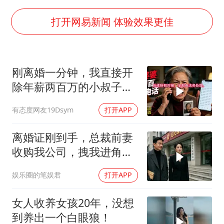
“不怕六爷挂得多 就怕六爷挂一颗”
全民健身事业高质量发展
打开网易新闻 体验效果更佳
WTT瑞典大满贯女单签表出炉
36岁男演员成景区NPC后人气爆棚
刚离婚一分钟，我直接开
上四休三，但降薪1000元，你接受吗？
除年薪两百万的小叔子，
乐享全民健身 共筑健康中国
前婆婆打两百通电
有态度网友19Dsym
打开APP
离婚证刚到手，总裁前妻
收购我公司，拽我进角
落：我来全是为了你
娱乐圈的笔娱君
打开APP
女人收养女孩20年，没想
到养出一个白眼狼！