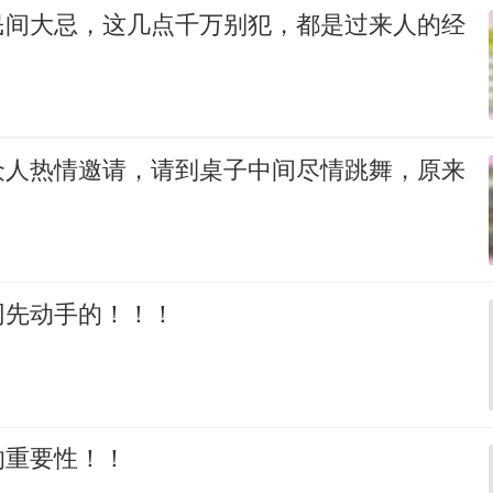
民间大忌，这几点千万别犯，都是过来人的经
众人热情邀请，请到桌子中间尽情跳舞，原来
网先动手的！！！
的重要性！！