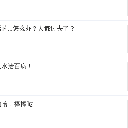
活的…怎么办？人都过去了？
热水治百病！
的哈，棒棒哒