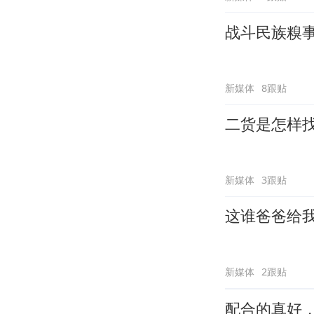
战斗民族糗
新媒体
8跟贴
二货是怎样
新媒体
3跟贴
这谁爸爸给
新媒体
2跟贴
配合的真好