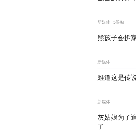
新媒体
5跟贴
熊孩子会拆
新媒体
难道这是传
新媒体
灰姑娘为了
了