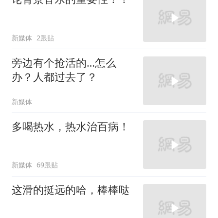
新媒体
2跟贴
旁边有个抢活的…怎么
办？人都过去了？
新媒体
多喝热水，热水治百病！
新媒体
69跟贴
这滑的挺远的哈，棒棒哒