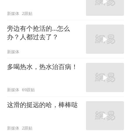
新媒体
2跟贴
旁边有个抢活的…怎么
办？人都过去了？
新媒体
多喝热水，热水治百病！
新媒体
69跟贴
这滑的挺远的哈，棒棒哒
新媒体
2跟贴