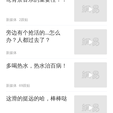
新媒体
2跟贴
旁边有个抢活的…怎么
办？人都过去了？
新媒体
多喝热水，热水治百病！
新媒体
69跟贴
这滑的挺远的哈，棒棒哒