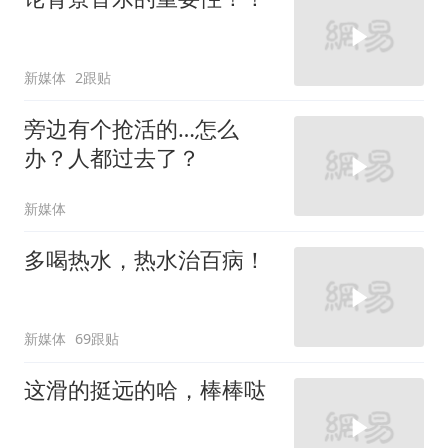
新媒体
2跟贴
旁边有个抢活的…怎么
办？人都过去了？
新媒体
多喝热水，热水治百病！
新媒体
69跟贴
这滑的挺远的哈，棒棒哒