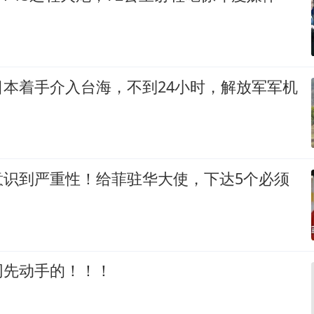
日本着手介入台海，不到24小时，解放军军机
意识到严重性！给菲驻华大使，下达5个必须
网先动手的！！！