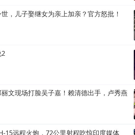
身世，儿子娶继女为亲上加亲？官方怒批！
2
郑丽文现场打脸吴子嘉！赖清德出手，卢秀燕
H-15远程火炮，72公里射程吃惊印度媒体