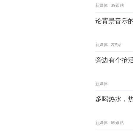
新媒体
39跟贴
论背景音乐
新媒体
2跟贴
旁边有个抢
新媒体
多喝热水，
新媒体
69跟贴