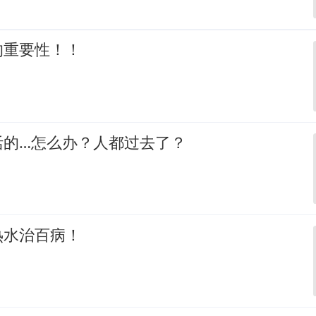
的重要性！！
活的…怎么办？人都过去了？
热水治百病！