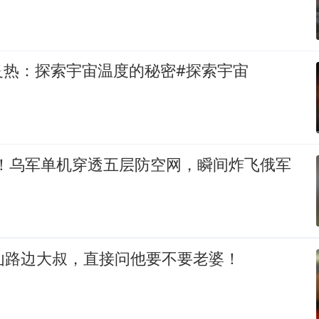
炙热：探索宇宙温度的秘密#探索宇宙
%！乌军单机穿透五层防空网，瞬间炸飞俄军
讪路边大叔，直接问他要不要老婆！