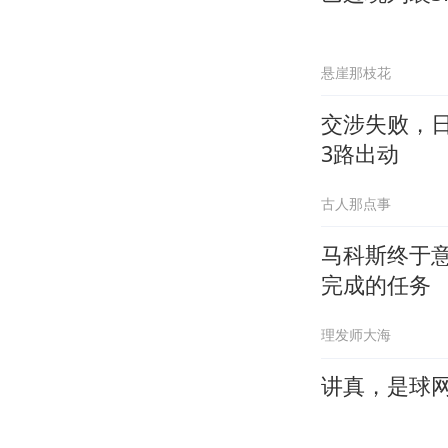
悬崖那枝花
交涉失败，
3路出动
古人那点事
马科斯终于
完成的任务
理发师大海
讲真，是球