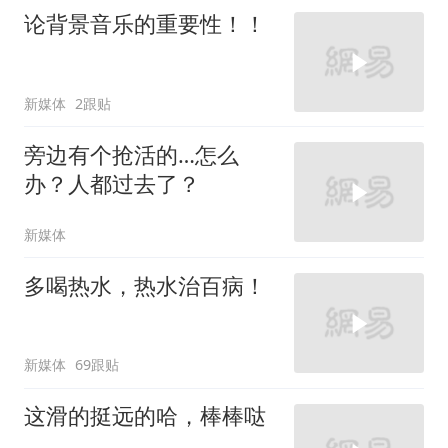
论背景音乐的重要性！！
新媒体
2跟贴
旁边有个抢活的…怎么
办？人都过去了？
新媒体
多喝热水，热水治百病！
新媒体
69跟贴
这滑的挺远的哈，棒棒哒