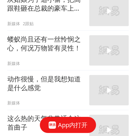
跟鞋砸在总裁的豪车上，
太霸气了
新媒体
2跟贴
蝼蚁尚且还有一丝怜悯之
心，何况万物皆有灵性！
新媒体
动作很慢，但是我想知道
是什么感觉
新媒体
这么热的天气非常适合这
App内打开
首曲子