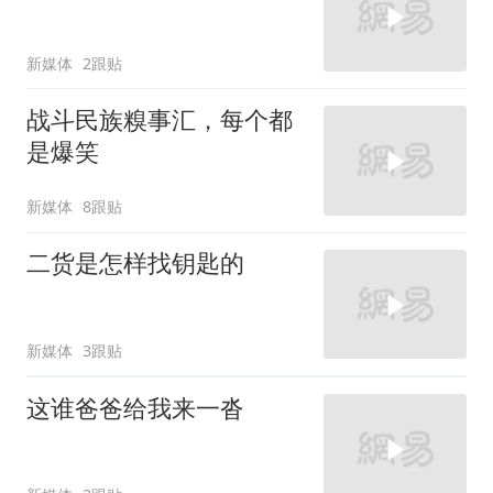
新媒体
2跟贴
战斗民族糗事汇，每个都
是爆笑
新媒体
8跟贴
二货是怎样找钥匙的
新媒体
3跟贴
这谁爸爸给我来一沓