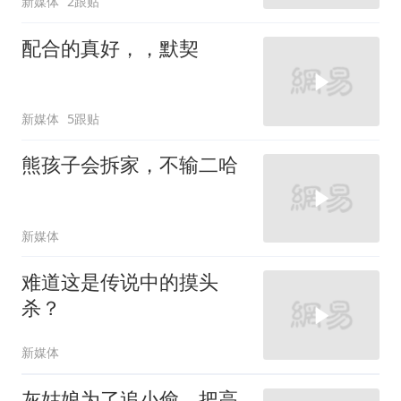
新媒体
2跟贴
配合的真好，，默契
新媒体
5跟贴
熊孩子会拆家，不输二哈
新媒体
难道这是传说中的摸头
杀？
新媒体
灰姑娘为了追小偷，把高