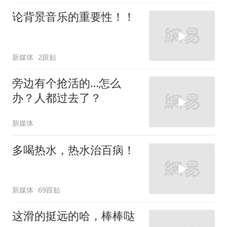
论背景音乐的重要性！！
新媒体
2跟贴
旁边有个抢活的…怎么
办？人都过去了？
新媒体
多喝热水，热水治百病！
新媒体
69跟贴
这滑的挺远的哈，棒棒哒