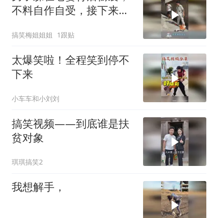
不料自作自受，接下来一
幕没脸看！
搞笑梅姐姐姐
1跟贴
太爆笑啦！全程笑到停不
下来
小车车和小刘刘
搞笑视频——到底谁是扶
贫对象
琪琪搞笑2
我想解手，