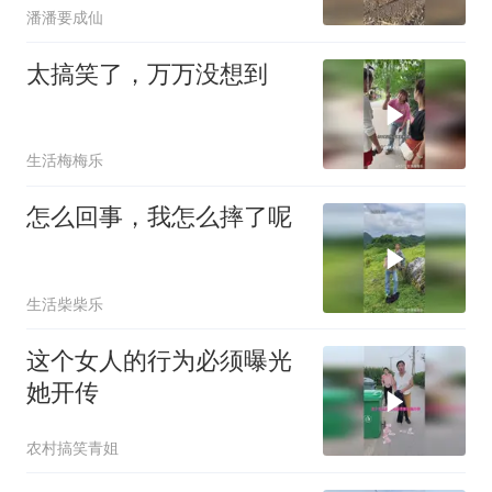
潘潘要成仙
太搞笑了，万万没想到
生活梅梅乐
怎么回事，我怎么摔了呢
生活柴柴乐
这个女人的行为必须曝光
她开传
农村搞笑青姐