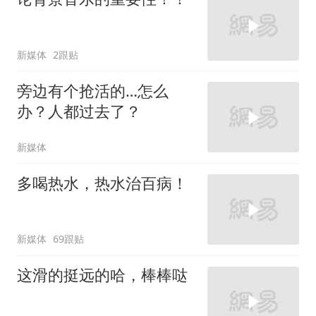
新媒体
2跟贴
旁边有个抢活的…怎么
办？人都过去了？
新媒体
多喝热水，热水治百病！
新媒体
69跟贴
这滑的挺远的哈，棒棒哒