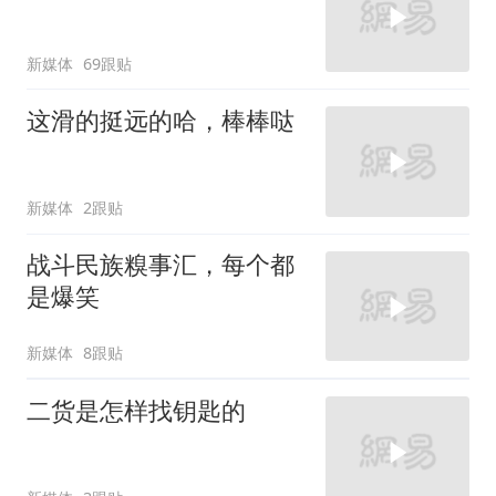
新媒体
69跟贴
这滑的挺远的哈，棒棒哒
新媒体
2跟贴
战斗民族糗事汇，每个都
是爆笑
新媒体
8跟贴
二货是怎样找钥匙的