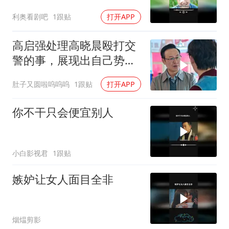
利奥看剧吧
1跟贴
打开APP
高启强处理高晓晨殴打交
警的事，展现出自己势力
的可怕
肚子又圆啦呜呜呜
1跟贴
打开APP
你不干只会便宜别人
小白影视君
1跟贴
嫉妒让女人面目全非
烟煴剪影