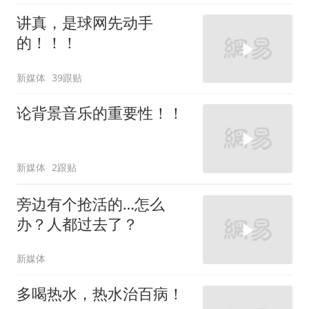
讲真，是球网先动手
的！！！
新媒体
39跟贴
论背景音乐的重要性！！
新媒体
2跟贴
旁边有个抢活的…怎么
办？人都过去了？
新媒体
多喝热水，热水治百病！