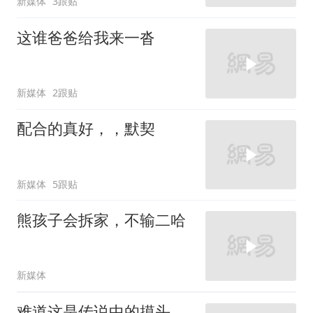
新媒体
3跟贴
这谁爸爸给我来一沓
新媒体
2跟贴
配合的真好，，默契
新媒体
5跟贴
熊孩子会拆家，不输二哈
新媒体
难道这是传说中的摸头