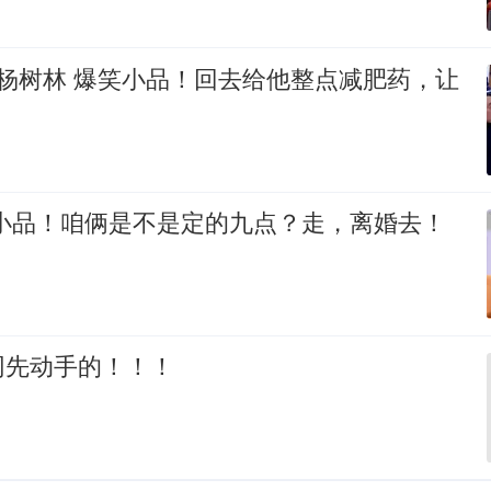
 杨树林 爆笑小品！回去给他整点减肥药，让
笑小品！咱俩是不是定的九点？走，离婚去！
网先动手的！！！