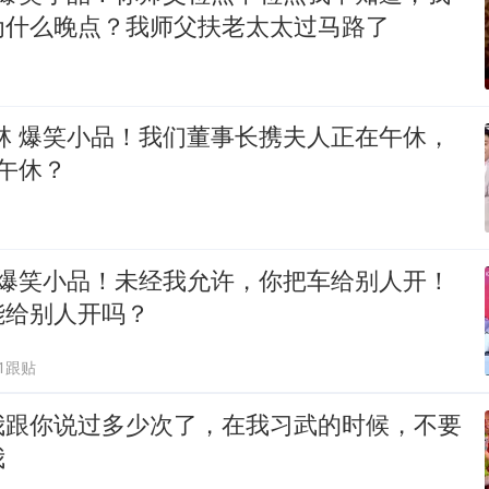
为什么晚点？我师父扶老太太过马路了
林 爆笑小品！我们董事长携夫人正在午休，
午休？
 爆笑小品！未经我允许，你把车给别人开！
能给别人开吗？
1跟贴
我跟你说过多少次了，在我习武的时候，不要
我