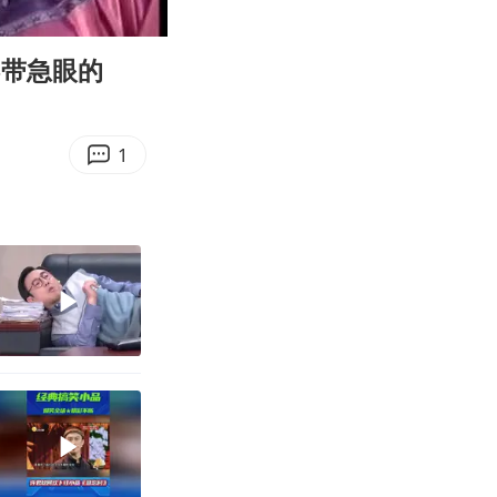
07:08
Enter
fullscreen
不带急眼的
1