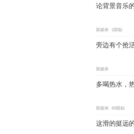
论背景音乐
新媒体
2跟贴
旁边有个抢
新媒体
多喝热水，
新媒体
69跟贴
这滑的挺远