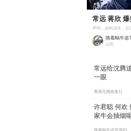
00:00
Play
常远 蒋欣 
声明：虚构演绎，仅
骑着蜗牛追导
山西
常远给沈腾
一眼
离谱见闻收集社
许君聪 何欢
家牛会抽烟
骑着蜗牛追导弹85