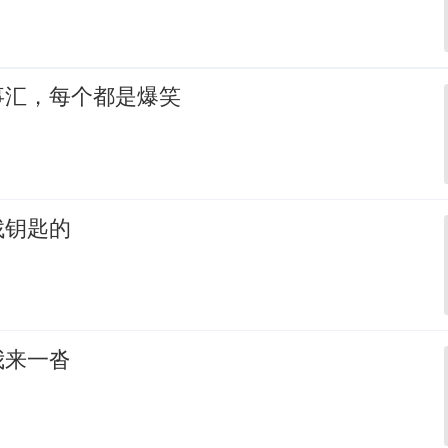
事汇，每个都是爆笑
找钥匙的
我来一沓