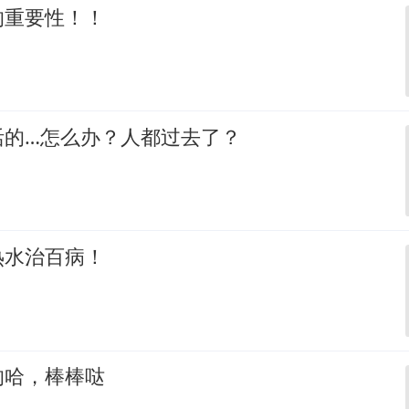
的重要性！！
活的…怎么办？人都过去了？
热水治百病！
的哈，棒棒哒