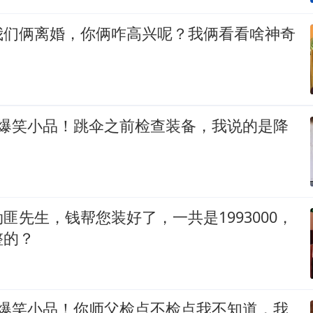
我们俩离婚，你俩咋高兴呢？我俩看看啥神奇
 爆笑小品！跳伞之前检查装备，我说的是降
匪先生，钱帮您装好了，一共是1993000，
整的？
 爆笑小品！你师父检点不检点我不知道，我