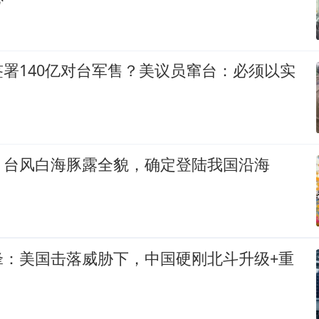
署140亿对台军售？美议员窜台：必须以实
！台风白海豚露全貌，确定登陆我国沿海
锋：美国击落威胁下，中国硬刚北斗升级+重