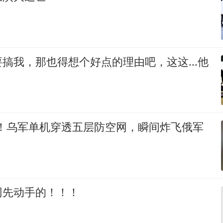
搞我，那也得想个好点的理由吧，这这...他
%！乌军单机穿透五层防空网，瞬间炸飞俄军
网先动手的！！！