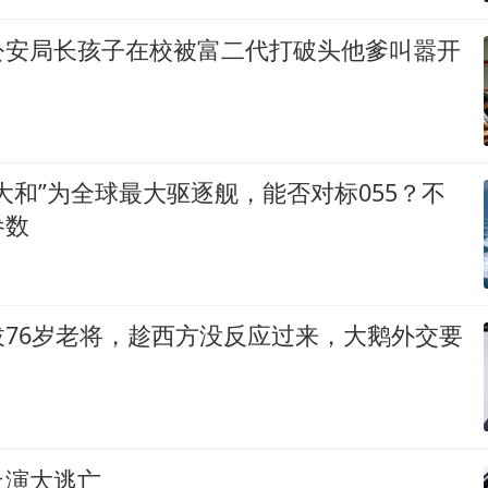
公安局长孩子在校被富二代打破头他爹叫嚣开
大和”为全球最大驱逐舰，能否对标055？不
参数
拔76岁老将，趁西方没反应过来，大鹅外交要
上演大逃亡