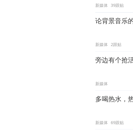
新媒体
39跟贴
论背景音乐
新媒体
2跟贴
旁边有个抢
新媒体
多喝热水，
新媒体
69跟贴