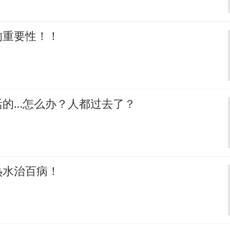
的重要性！！
活的…怎么办？人都过去了？
热水治百病！