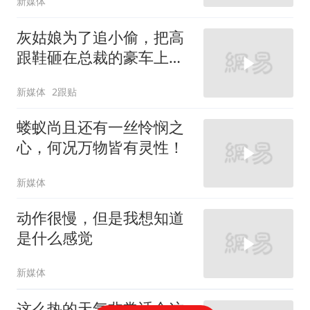
新媒体
灰姑娘为了追小偷，把高
跟鞋砸在总裁的豪车上，
太霸气了
新媒体
2跟贴
蝼蚁尚且还有一丝怜悯之
心，何况万物皆有灵性！
新媒体
动作很慢，但是我想知道
是什么感觉
新媒体
这么热的天气非常适合这