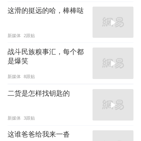
这滑的挺远的哈，棒棒哒
新媒体
2跟贴
战斗民族糗事汇，每个都
是爆笑
新媒体
8跟贴
二货是怎样找钥匙的
新媒体
3跟贴
这谁爸爸给我来一沓