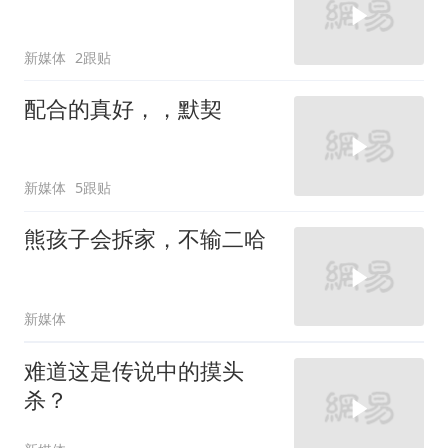
新媒体
2跟贴
配合的真好，，默契
新媒体
5跟贴
熊孩子会拆家，不输二哈
新媒体
难道这是传说中的摸头
杀？