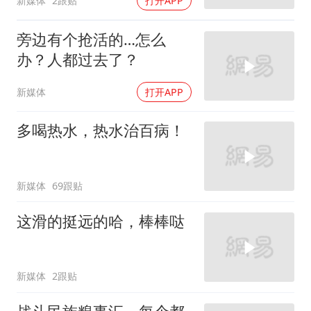
新媒体
2跟贴
打开APP
旁边有个抢活的…怎么
办？人都过去了？
新媒体
打开APP
多喝热水，热水治百病！
新媒体
69跟贴
这滑的挺远的哈，棒棒哒
新媒体
2跟贴