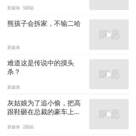
新媒体
5跟贴
熊孩子会拆家，不输二哈
新媒体
难道这是传说中的摸头
杀？
新媒体
灰姑娘为了追小偷，把高
跟鞋砸在总裁的豪车上，
太霸气了
新媒体
2跟贴