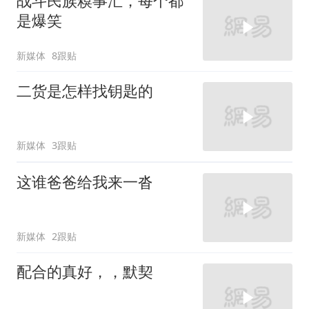
战斗民族糗事汇，每个都
是爆笑
新媒体
8跟贴
二货是怎样找钥匙的
新媒体
3跟贴
这谁爸爸给我来一沓
新媒体
2跟贴
配合的真好，，默契