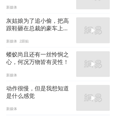
新媒体
灰姑娘为了追小偷，把高
跟鞋砸在总裁的豪车上，
太霸气了
新媒体
2跟贴
蝼蚁尚且还有一丝怜悯之
心，何况万物皆有灵性！
新媒体
动作很慢，但是我想知道
是什么感觉
新媒体