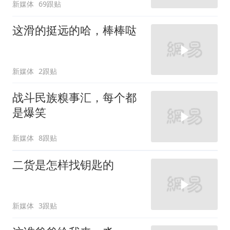
新媒体
69跟贴
这滑的挺远的哈，棒棒哒
新媒体
2跟贴
战斗民族糗事汇，每个都
是爆笑
新媒体
8跟贴
二货是怎样找钥匙的
新媒体
3跟贴