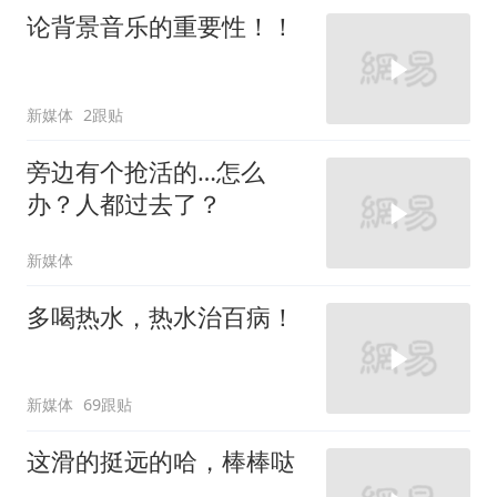
论背景音乐的重要性！！
新媒体
2跟贴
旁边有个抢活的…怎么
办？人都过去了？
新媒体
多喝热水，热水治百病！
新媒体
69跟贴
这滑的挺远的哈，棒棒哒