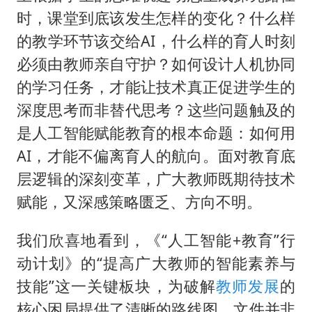
时，课堂到底该发生怎样的变化？什么样
的教学环节该交给AI，什么样的育人时刻
必须由教师亲自守护？如何设计人机协同
的学习任务，才能让技术真正促进学生的
深度思考而非替代思考？这些问题触及的
是人工智能赋能教育的根本命题：如何用
AI，才能不偏离育人的航向。面对教育底
层逻辑的深刻变革，广大教师既期待技术
赋能，又深感策略匮乏、方向不明。
我们欣喜地看到，《“人工智能+教育”行
动计划》的“提高广大教师的智能素养与
技能”这一关键板块，为破解
教师发展
的
核心困局提供了清晰的路线图。文件并非