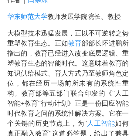
华东师范大学
教师发展学院院长、教授
大模型技术迅猛发展，正以不可逆转之势
重塑教育生态。正如
教育
部部长怀进鹏所
指出的，教育已经进入改变底层逻辑、重
塑教育生态的智能时代。这意味着教育的
知识供给模式、育人方式乃至教师角色定
位，都在经历一场前所未有的系统性重
构。教育部等五部门联合印发的《“人工
智能+教育”行动计划》正是一份回应智能
时代教育之问的系统性解决方案。它在一
个关键的历史节点上，为“
人工智能
如何
真正融入教育”这道必答题，给出了兼具