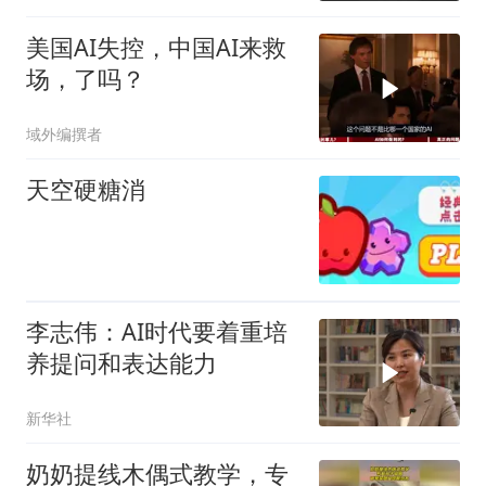
美国AI失控，中国AI来救
场，了吗？
域外编撰者
天空硬糖消
李志伟：AI时代要着重培
养提问和表达能力
新华社
奶奶提线木偶式教学，专