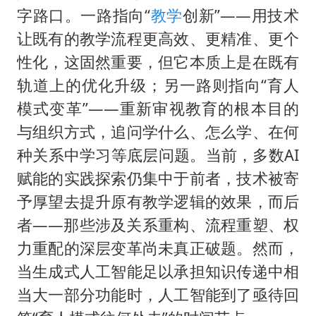
字路口。一路指向“
教学
创新”——用技术
让既有的教学流程更高效、更精准、更个
性化，这固然重要，但它本质上是在既有
轨道上的优化升级；另一路则指向“育人
模式变革”——重新审视教育的根本目的
与组织方式，追问学什么、怎么学、在何
种关系中学习等底层问题。当前，多数AI
赋能的实践探索仍集中于前者，技术被寄
予厚望去提升原有教学逻辑的效果，而后
者——那些涉及关系重构、流程重塑、权
力重配的深层变革尚未真正破题。然而，
当生成式人工智能足以承担知识传递中相
当大一部分功能时，人工智能到了亟待回