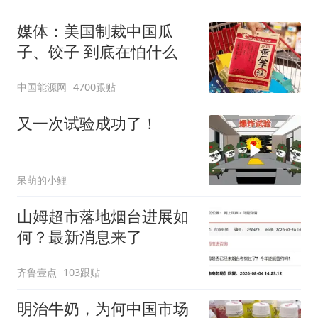
媒体：美国制裁中国瓜
子、饺子 到底在怕什么
中国能源网
4700跟贴
又一次试验成功了！
呆萌的小鲤
山姆超市落地烟台进展如
何？最新消息来了
齐鲁壹点
103跟贴
明治牛奶，为何中国市场