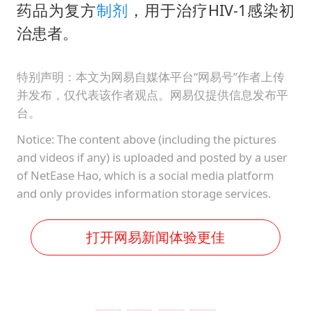
深圳地面沉降致车辆损坏系谣言
药品为复方
制剂
，用于治疗HIV-1感染初
我国编制完成新版全月地质图
治患者。
现代版摸金校尉落网查获400多枚古币
特别声明：本文为网易自媒体平台“网易号”作者上传
毛宁转发梯田音乐会视频海外网友赞叹
并发布，仅代表该作者观点。网易仅提供信息发布平
奋进开新局 实干挑大梁
台。
Notice: The content above (including the pictures
and videos if any) is uploaded and posted by a user
of NetEase Hao, which is a social media platform
and only provides information storage services.
打开网易新闻体验更佳