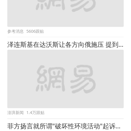
参考消息
5606跟贴
泽连斯基在达沃斯让各方向俄施压 提到中国
澎湃新闻
1.4万跟贴
菲方扬言就所谓"破坏性环境活动"起诉中国