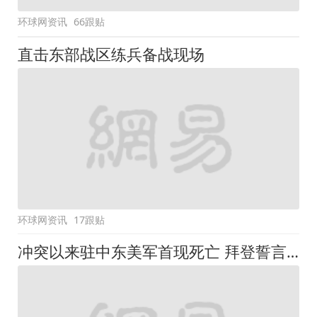
环球网资讯
66跟贴
直击东部战区练兵备战现场
环球网资讯
17跟贴
冲突以来驻中东美军首现死亡 拜登誓言"作出回应"