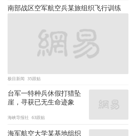
南部战区空军航空兵某旅组织飞行训练
极目新闻
35跟贴
台军一特种兵休假打猎坠
崖，寻获已无生命迹象
海峡导报社
63跟贴
海军航空大学某基地组织