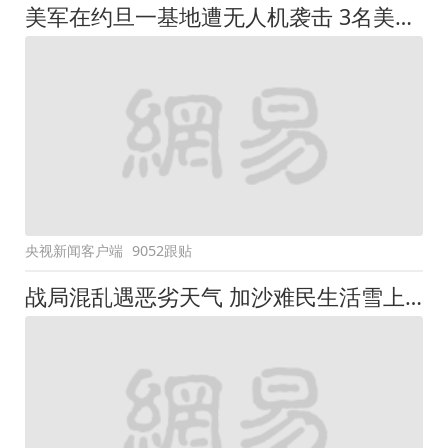
美军在约旦一基地遭无人机袭击 3名美军士兵死亡
央视新闻客户端
9052跟贴
战局混乱遇恶劣天气 加沙难民生活雪上加霜