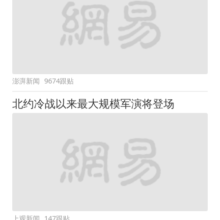
澎湃新闻
9674跟贴
北约冷战以来最大规模军演将登场
上观新闻
147跟贴