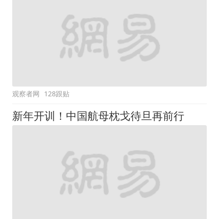
观察者网
128跟贴
新年开训！中国航母枕戈待旦再前行