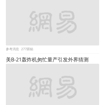
参考消息
277跟贴
美B-21轰炸机匆忙量产引发外界猜测