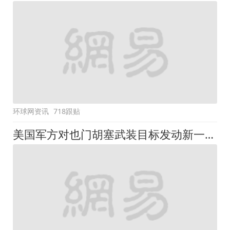
环球网资讯
718跟贴
美国军方对也门胡塞武装目标发动新一轮袭击