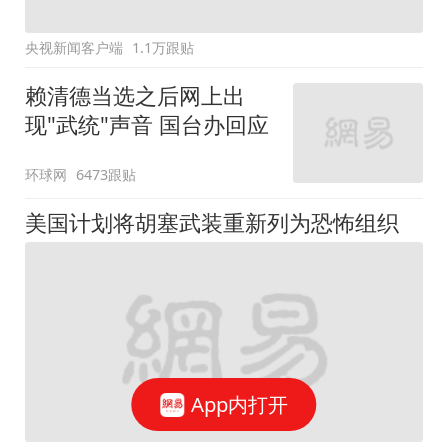
央视新闻客户端
1.1万跟贴
赖清德当选之后网上出
现"武统"声音 国台办回应
环球网
6473跟贴
美国计划将胡塞武装重新列为恐怖组织
App内打开