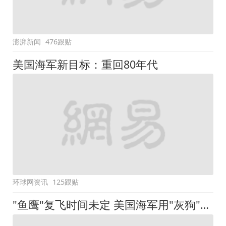
澎湃新闻
476跟贴
美国海军新目标：重回80年代
环球网资讯
125跟贴
"鱼鹰"复飞时间未定 美国海军用"灰狗"来凑