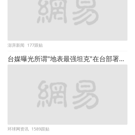
澎湃新闻
177跟贴
台媒曝光所谓"地表最强坦克"在台部署地点
环球网资讯
1589跟贴