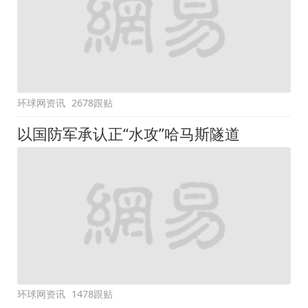
环球网资讯
2678跟贴
以国防军承认正“水攻”哈马斯隧道
环球网资讯
1478跟贴