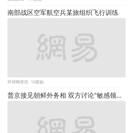
南部战区空军航空兵某旅组织飞行训练
环球网资讯
10跟贴
普京接见朝鲜外务相 双方讨论"敏感领域"合作问题