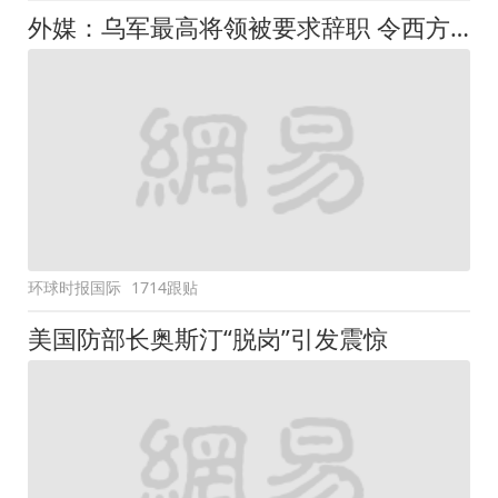
外媒：乌军最高将领被要求辞职 令西方感到不安
环球时报国际
1714跟贴
美国防部长奥斯汀“脱岗”引发震惊