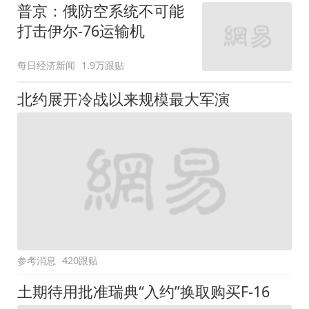
普京：俄防空系统不可能
打击伊尔-76运输机
每日经济新闻
1.9万跟贴
北约展开冷战以来规模最大军演
参考消息
420跟贴
土期待用批准瑞典“入约”换取购买F-16