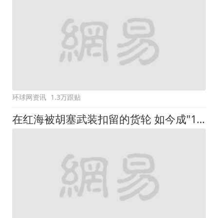
环球网资讯
1.3万跟贴
在红海被胡塞武装扣留的货轮 如今成"1美元打卡点"