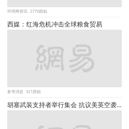
环球网资讯
2770跟贴
西媒：红海危机冲击全球粮食贸易
参考消息
321跟贴
胡塞武装支持者举行集会 抗议美英空袭也门