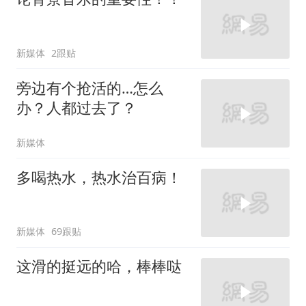
新媒体
2跟贴
旁边有个抢活的…怎么
办？人都过去了？
新媒体
多喝热水，热水治百病！
新媒体
69跟贴
这滑的挺远的哈，棒棒哒