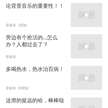
论背景音乐的重要性！！
新媒体
2跟贴
旁边有个抢活的…怎么
办？人都过去了？
新媒体
多喝热水，热水治百病！
新媒体
69跟贴
这滑的挺远的哈，棒棒哒