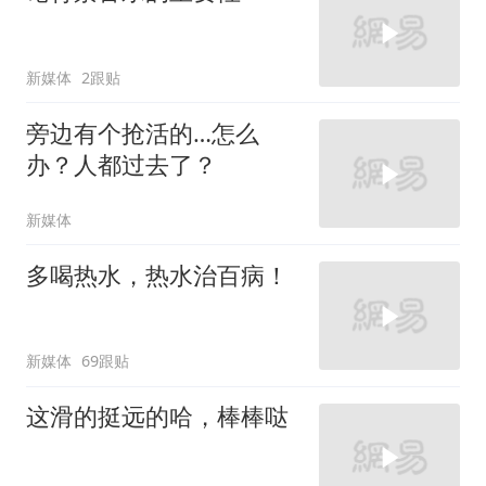
新媒体
2跟贴
旁边有个抢活的…怎么
办？人都过去了？
新媒体
多喝热水，热水治百病！
新媒体
69跟贴
这滑的挺远的哈，棒棒哒