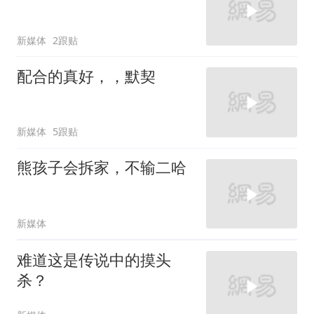
新媒体
2跟贴
配合的真好，，默契
新媒体
5跟贴
熊孩子会拆家，不输二哈
新媒体
难道这是传说中的摸头
杀？