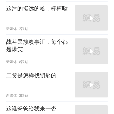
这滑的挺远的哈，棒棒哒
新媒体
2跟贴
战斗民族糗事汇，每个都
是爆笑
新媒体
8跟贴
二货是怎样找钥匙的
新媒体
3跟贴
这谁爸爸给我来一沓