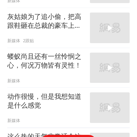
新媒体
灰姑娘为了追小偷，把高
跟鞋砸在总裁的豪车上，
太霸气了
新媒体
2跟贴
蝼蚁尚且还有一丝怜悯之
心，何况万物皆有灵性！
新媒体
动作很慢，但是我想知道
是什么感觉
新媒体
这么热的天气非常适合这