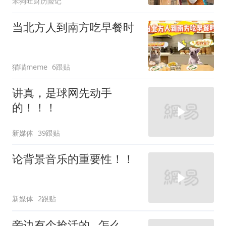
笨狗旺财历险记
当北方人到南方吃早餐时
猫喵meme
6跟贴
讲真，是球网先动手
的！！！
新媒体
39跟贴
论背景音乐的重要性！！
新媒体
2跟贴
旁边有个抢活的…怎么