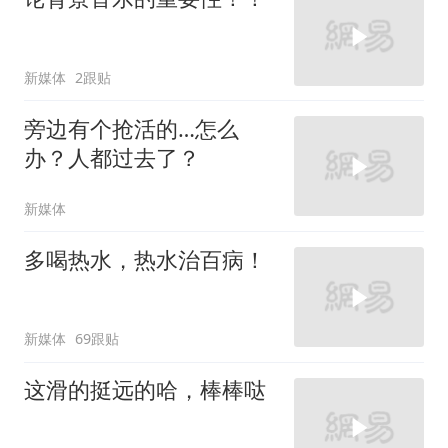
新媒体
2跟贴
旁边有个抢活的…怎么
办？人都过去了？
新媒体
多喝热水，热水治百病！
新媒体
69跟贴
这滑的挺远的哈，棒棒哒