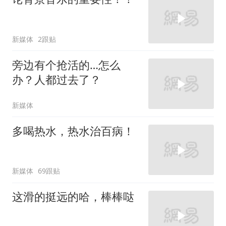
新媒体
2跟贴
旁边有个抢活的…怎么
办？人都过去了？
新媒体
多喝热水，热水治百病！
新媒体
69跟贴
这滑的挺远的哈，棒棒哒