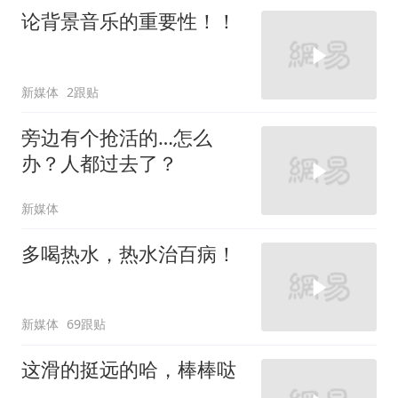
论背景音乐的重要性！！
新媒体
2跟贴
旁边有个抢活的…怎么
办？人都过去了？
新媒体
多喝热水，热水治百病！
新媒体
69跟贴
这滑的挺远的哈，棒棒哒