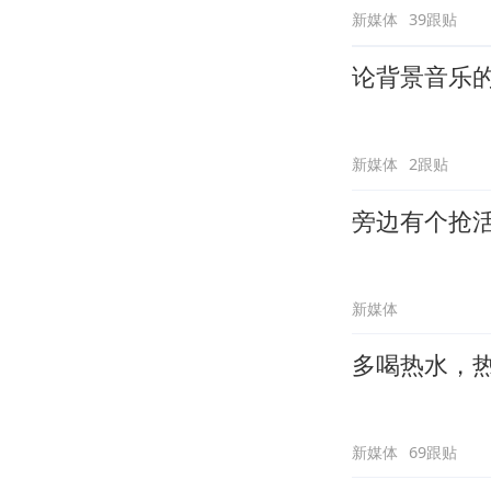
新媒体
39跟贴
论背景音乐
新媒体
2跟贴
旁边有个抢
新媒体
多喝热水，
新媒体
69跟贴