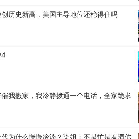
模创历史新高，美国主导地位还稳得住吗
4
婆催我搬家，我冷静拨通一个电话，全家跪求
一代为什么慢慢冷淡？柒姐：不是忙是看清你