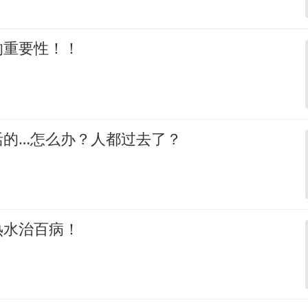
的重要性！！
活的…怎么办？人都过去了？
热水治百病！