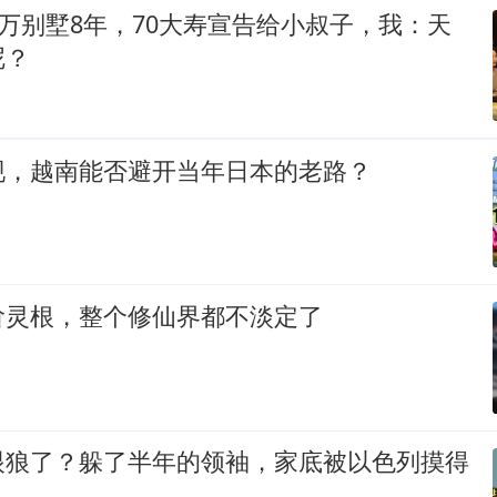
0万别墅8年，70大寿宣告给小叔子，我：天
呢？
现，越南能否避开当年日本的老路？
阶灵根，整个修仙界都不淡定了
眼狼了？躲了半年的领袖，家底被以色列摸得