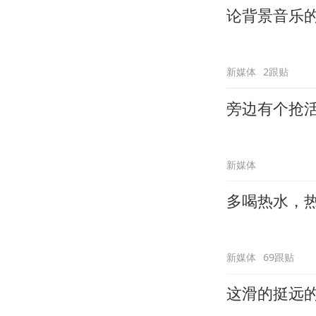
论背景音乐
新媒体
2跟贴
旁边有个抢
新媒体
多喝热水，
新媒体
69跟贴
这滑的挺远