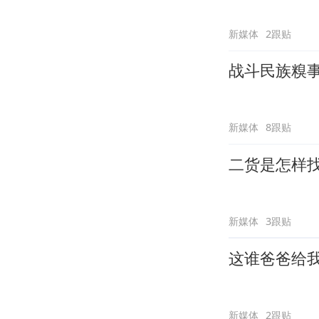
新媒体
2跟贴
战斗民族糗
新媒体
8跟贴
二货是怎样
新媒体
3跟贴
这谁爸爸给
新媒体
2跟贴