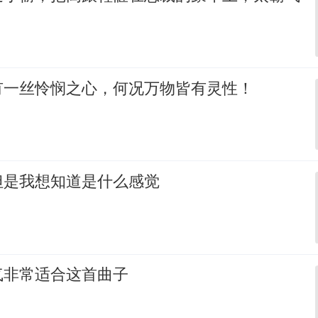
有一丝怜悯之心，何况万物皆有灵性！
但是我想知道是什么感觉
气非常适合这首曲子