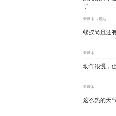
了
新媒体
2跟贴
蝼蚁尚且还
新媒体
动作很慢，
新媒体
这么热的天