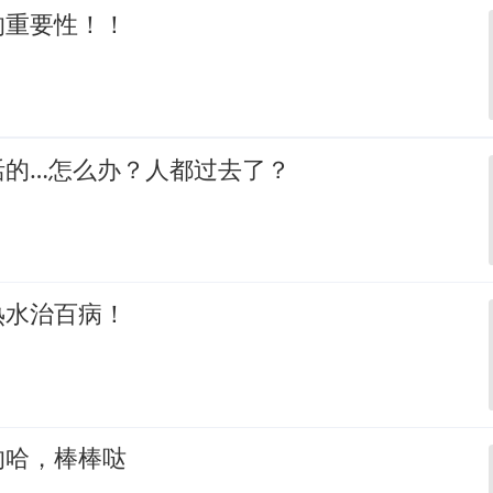
的重要性！！
活的…怎么办？人都过去了？
热水治百病！
的哈，棒棒哒