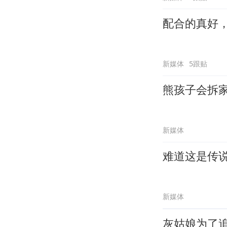
配合的真好
新媒体
5跟贴
熊孩子会拆
新媒体
难道这是传
新媒体
灰姑娘为了