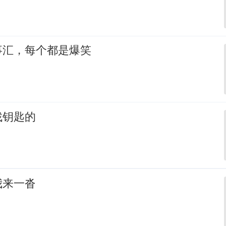
事汇，每个都是爆笑
找钥匙的
我来一沓