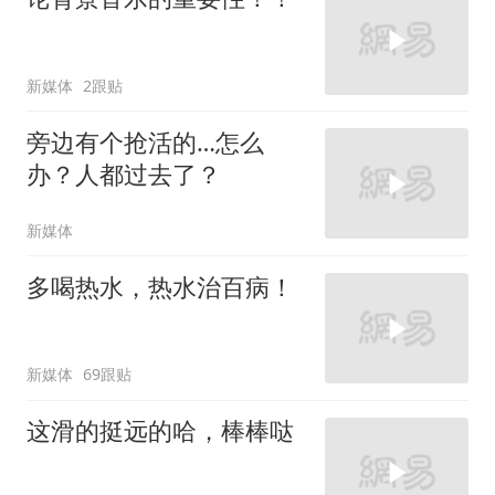
新媒体
2跟贴
旁边有个抢活的…怎么
办？人都过去了？
新媒体
多喝热水，热水治百病！
新媒体
69跟贴
这滑的挺远的哈，棒棒哒