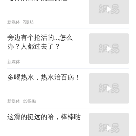
新媒体
2跟贴
旁边有个抢活的…怎么
办？人都过去了？
新媒体
多喝热水，热水治百病！
新媒体
69跟贴
这滑的挺远的哈，棒棒哒